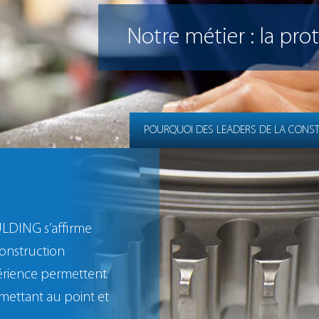
Notre métier : la pro
POURQUOI DES LEADERS DE LA CONS
LDING s’affirme
onstruction
périence permettent
mettant au point et