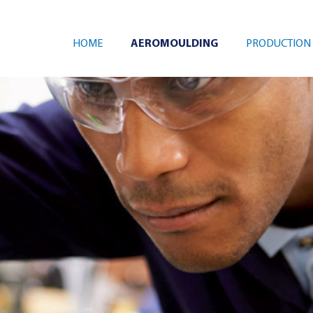
HOME
AEROMOULDING
PRODUCTION