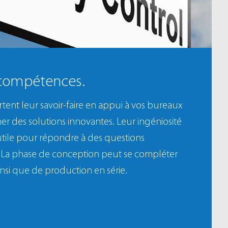
 compétences.
rtent leur savoir-faire en appui à vos bureaux
er des solutions innovantes. Leur ingéniosité
utile pour répondre à des questions
 La phase de conception peut se compléter
insi que de production en série.