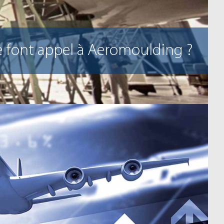
e font appel à Aeromoulding ?