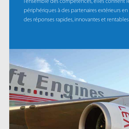
l’ensemble des compétences, elles confient le
périphériques à des partenaires extérieurs e
des réponses rapides, innovantes et rentables