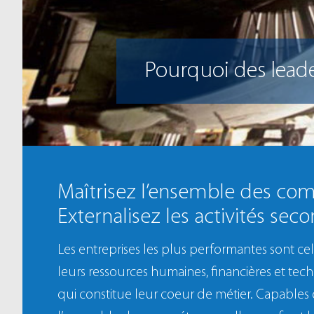
Pourquoi des lead
Maîtrisez l’ensemble des co
Externalisez les activités sec
Les entreprises les plus performantes sont ce
leurs ressources humaines, financières et tec
qui constitue leur coeur de métier. Capables 