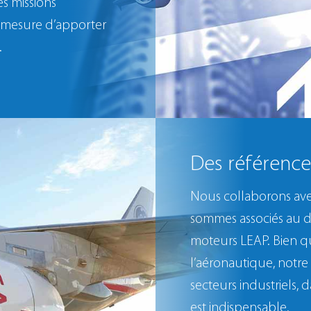
s missions
n mesure d’apporter
.
Des référence
Nous collaborons ave
sommes associés au 
moteurs LEAP. Bien q
l’aéronautique, notre 
secteurs industriels, 
est indispensable.