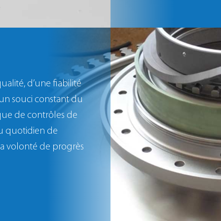
lité, d’une fiabilité
 d’un souci constant du
 que de contrôles de
du quotidien de
la volonté de progrès