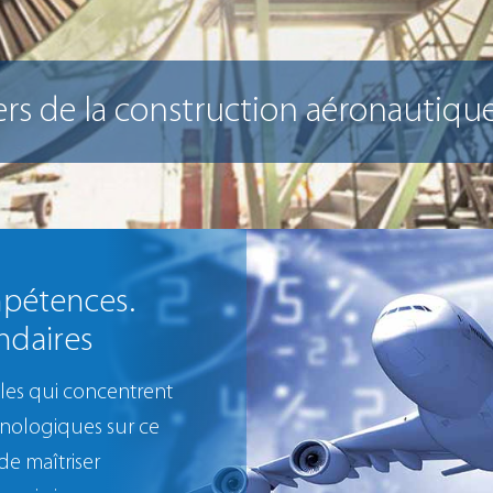
ers de la construction aéronautiqu
mpétences.
ondaires
lles qui concentrent
hnologiques sur ce
de maîtriser