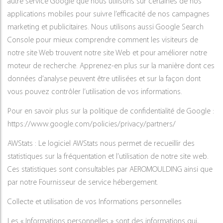
autre service Google que nous utilisons sur certaines de nos
applications mobiles pour suivre l’efficacité de nos campagnes
marketing et publicitaires. Nous utilisons aussi Google Search
Console pour mieux comprendre comment les visiteurs de
notre site Web trouvent notre site Web et pour améliorer notre
moteur de recherche. Apprenez-en plus sur la manière dont ces
données d’analyse peuvent être utilisées et sur la façon dont
vous pouvez contrôler l’utilisation de vos informations.
Pour en savoir plus sur la politique de confidentialité de Google :
https://www.google.com/policies/privacy/partners/
AWStats : Le logiciel AWStats nous permet de recueillir des
statistiques sur la fréquentation et l’utilisation de notre site web.
Ces statistiques sont consultables par AEROMOULDING ainsi que
par notre Fournisseur de service hébergement.
Collecte et utilisation de vos Informations personnelles
Les « Informations personnelles » sont des informations qui,